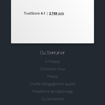
Ou Serrurier
A Propos
Contactez nous
Presse
Charte d’engagement qualité
Plateforme de Dépannage
Ou-serrurier.be