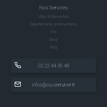
Nos Services
Villes d'intervention
Départements d'interventions
Prix
Devis
Blog
02 22 44 45 48
infos@ou-serrurier.fr