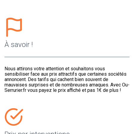
À savoir !
Nous attirons votre attention et souhaitons vous
sensibiliser face aux prix attractifs que certaines sociétés
annoncent. Des tarifs qui cachent bien souvent de
mauvaises surprises et de nombreuses arnaques. Avec Ou-
Serrurier.fr vous payez le prix affiché et pas 1€ de plus !