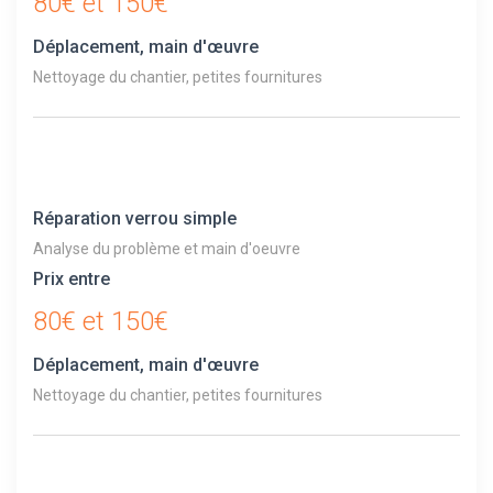
80€ et 150€
Déplacement, main d'œuvre
Nettoyage du chantier, petites fournitures
Réparation verrou simple
Analyse du problème et main d'oeuvre
Prix entre
80€ et 150€
Déplacement, main d'œuvre
Nettoyage du chantier, petites fournitures