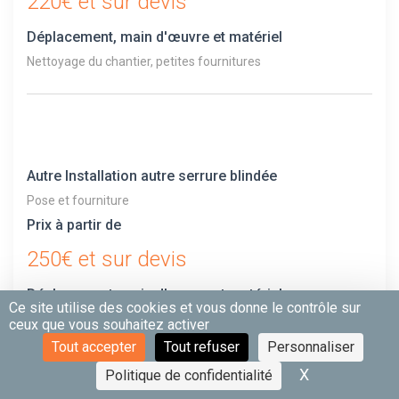
220€ et sur devis
Déplacement, main d'œuvre et matériel
Nettoyage du chantier, petites fournitures
Autre Installation autre serrure blindée
Pose et fourniture
Prix à partir de
250€ et sur devis
Déplacement, main d'œuvre et matériel
Ce site utilise des cookies et vous donne le contrôle sur
Nettoyage du chantier, petites fournitures
ceux que vous souhaitez activer
Tout accepter
Tout refuser
Personnaliser
X
Masquer le 
Politique de confidentialité