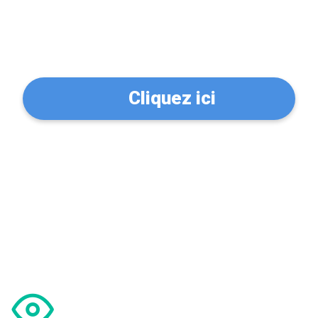
Trouvez un serrurier à
(69001)
Cliquez ici