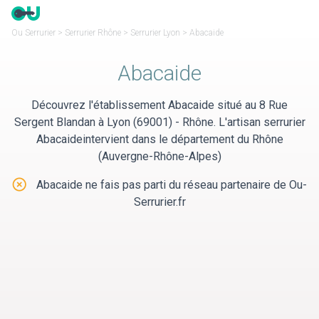
Panneau de gestion des cookies
Ou Serrurier
>
Serrurier Rhône
>
Serrurier Lyon
>
Abacaide
Abacaide
Découvrez l'établissement Abacaide situé au 8 Rue
Sergent Blandan à Lyon (69001) - Rhône. L'artisan serrurier
Abacaideintervient dans le département du Rhône
(Auvergne-Rhône-Alpes)
Abacaide ne fais pas parti du réseau partenaire de Ou-
Serrurier.fr