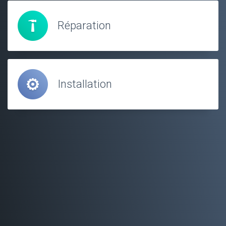
Réparation
Installation