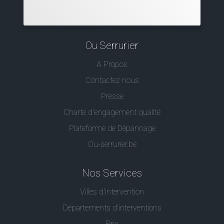
Ou Serrurier
A Propos
Contactez nous
Presse
Charte d’engagement qualité
Plateforme de Dépannage
Ou-serrurier.be
Nos Services
Villes d'intervention
Départements d'interventions
Prix