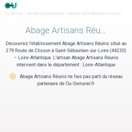
Panneau de gestion des cookies
Ou Serrurier
>
Serrurier Loire-Atlantique
>
Serrurier Saint-Sébastien-sur-Loire
>
Abage Artisans Réunis
Abage Artisans Réunis
Découvrez l’établissement Abage Artisans Réunis situé au
279 Route de Clisson à Saint-Sébastien-sur-Loire (44230)
– Loire-Atlantique. L'artisan Abage Artisans Réunis
intervient dans le département : Loire-Atlantique
Abage Artisans Réunis ne fais pas parti du réseau
partenaire de Ou-Serrurier.fr