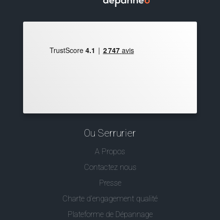
Ou Serrurier
A Propos
Contactez nous
Presse
Charte d’engagement qualité
Plateforme de Dépannage