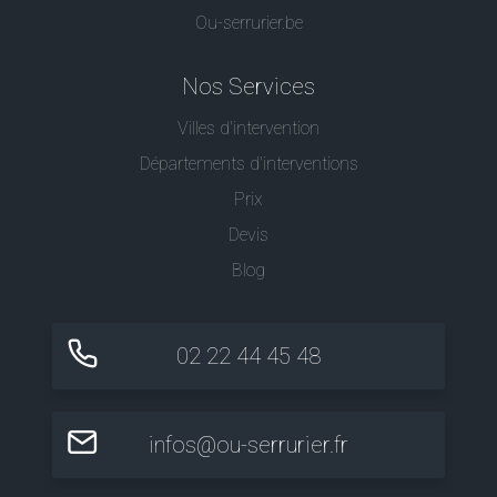
Ou-serrurier.be
Nos Services
Villes d'intervention
Départements d'interventions
Prix
Devis
Blog
02 22 44 45 48
infos@ou-serrurier.fr