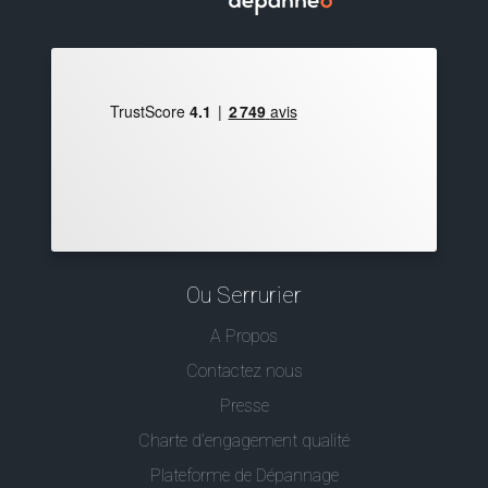
Ou Serrurier
A Propos
Contactez nous
Presse
Charte d’engagement qualité
Plateforme de Dépannage