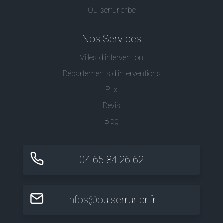
Ou-serrurier.be
Nos Services
Villes d'intervention
Départements d'interventions
Prix
Devis
Blog
04 65 84 26 62
infos@ou-serrurier.fr