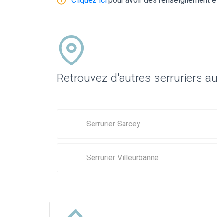
Cliquez ici
pour avoir des renseignement et
Retrouvez d'autres serruriers a
Serrurier Sarcey
Serrurier Villeurbanne