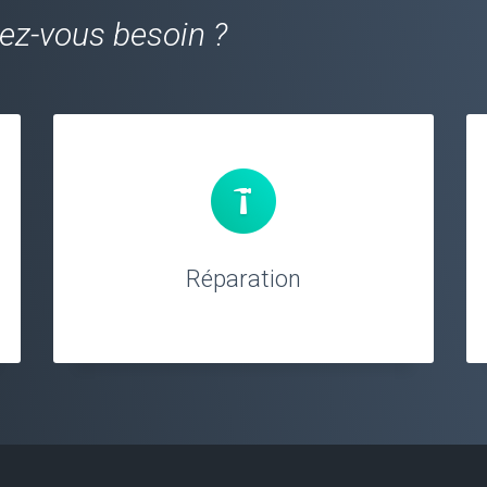
vez-vous besoin ?
Réparation