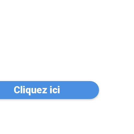
n serrurier à
Cliquez ici