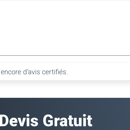
ncore d'avis certifiés.
evis Gratuit