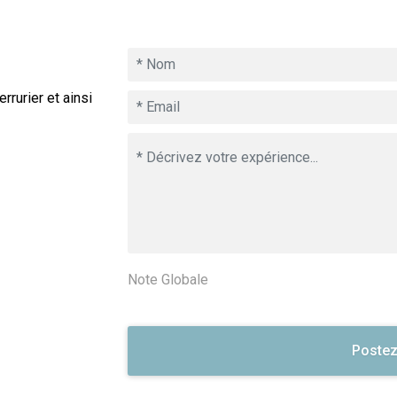
rurier et ainsi
Note Globale