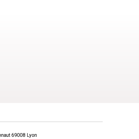
enaut 69008 Lyon