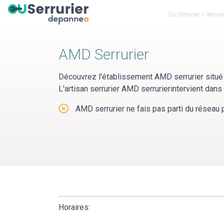
Panneau de gestion des cookies
Ou Serrurier
>
Serrur
AMD Serrurier
Découvrez l'établissement AMD serrurier situé
L'artisan serrurier AMD serrurierintervient da
AMD serrurier ne fais pas parti du réseau p
Horaires: