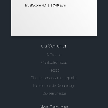
Ou Serrurier
A Propos
Contactez nous
Presse
Charte d’engagement qualité
Plateforme de Dépannage
Ou-serrurier.be
Nos Services