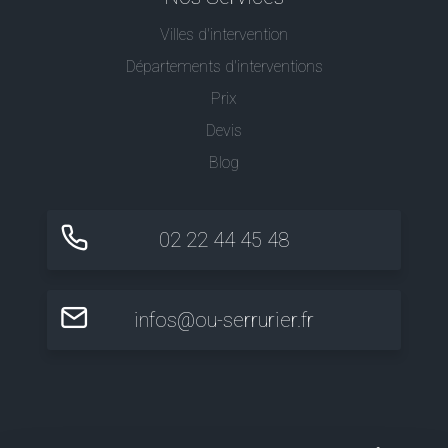
Villes d'intervention
Départements d'interventions
Prix
Devis
Blog
02 22 44 45 48
infos@ou-serrurier.fr