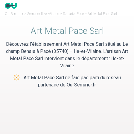
Panneau de gestion des cookies
Ou Serrurier
>
Serrurier Ile-et-Vilaine
>
Serrurier Pacé
>
Art Metal Pace Sarl
Art Metal Pace Sarl
Découvrez l’établissement Art Metal Pace Sarl situé au Le
champ Benais à Pacé (35740) – Ile-et-Vilaine. L'artisan Art
Metal Pace Sarl intervient dans le département : Ile-et-
Vilaine
Art Metal Pace Sarl ne fais pas parti du réseau
partenaire de Ou-Serrurier.fr