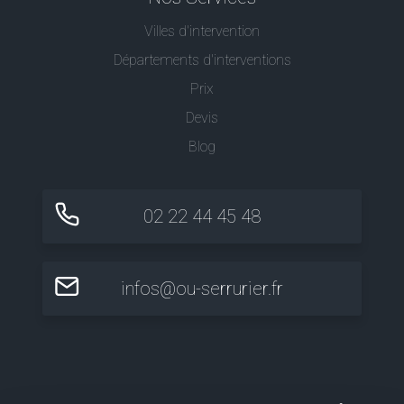
Villes d'intervention
Départements d'interventions
Prix
Devis
Blog
02 22 44 45 48
infos@ou-serrurier.fr