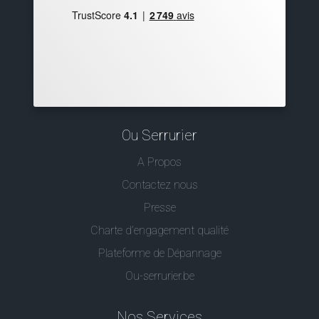
Ou Serrurier
A Propos
Contactez nous
Presse
Charte d’engagement qualité
Plateforme de Dépannage
Ou-serrurier.be
Nos Services