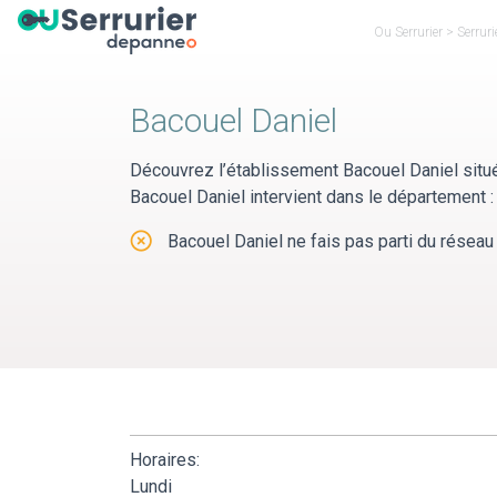
Panneau de gestion des cookies
Ou Serrurier
>
Serrur
Bacouel Daniel
Découvrez l’établissement Bacouel Daniel situ
Bacouel Daniel intervient dans le département
Bacouel Daniel ne fais pas parti du réseau 
Horaires:
Lundi