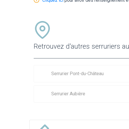
Cliquez ici
pour avoir des renseignement et
Retrouvez d'autres serruriers a
Serrurier Pont-du-Château
Serrurier Aubière