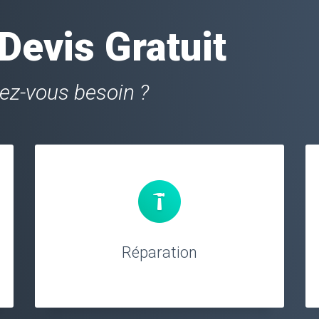
evis Gratuit
vez-vous besoin ?
Réparation