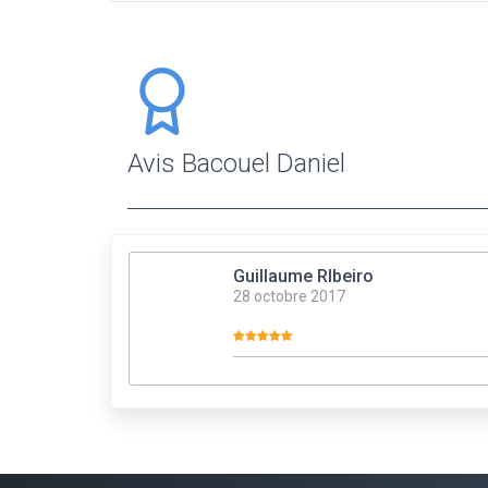
Avis Bacouel Daniel
Guillaume RIbeiro
28 octobre 2017