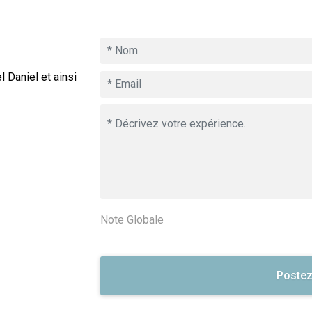
 Daniel et ainsi
Note Globale