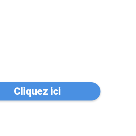
n serrurier à
Cliquez ici