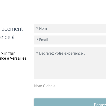
placement
ence à
ERRURERIE –
nce à Versailles
Note Globale