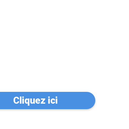
n serrurier à
Cliquez ici