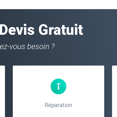
evis Gratuit
vez-vous besoin ?
Réparation