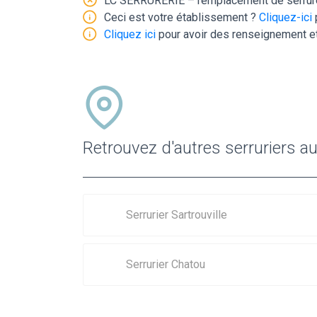
LC SERRURERIE – remplacement de serrure e
Ceci est votre établissement ?
Cliquez-ici
Cliquez ici
pour avoir des renseignement et
Retrouvez d'autres serruriers au
Serrurier Sartrouville
Serrurier Chatou