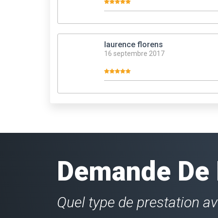
laurence florens
16 septembre 2017
Demande De D
Quel type de prestation a