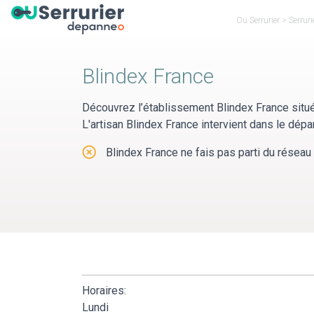
Panneau de gestion des cookies
Ou Serrurier
>
Serruri
Blindex France
Découvrez l’établissement Blindex France situ
L'artisan Blindex France intervient dans le dépa
Blindex France ne fais pas parti du réseau 
Horaires:
Lundi