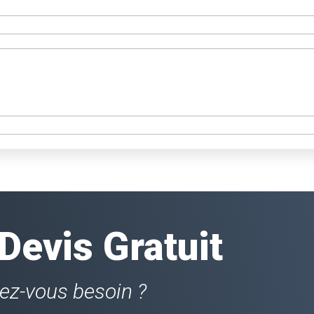
evis Gratuit
vez-vous besoin ?