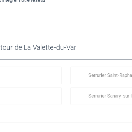
 intégrer notre réseau
utour de La Valette-du-Var
Serrurier Saint-Rapha
Serrurier Sanary-sur