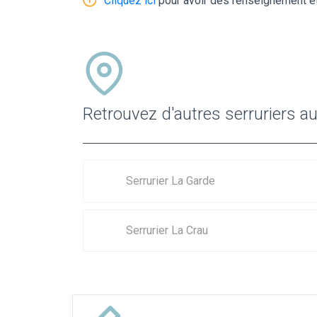
Cliquez ici
pour avoir des renseignement et
Retrouvez d'autres serruriers a
Serrurier La Garde
Serrurier La Crau