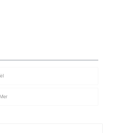
ël
-Mer