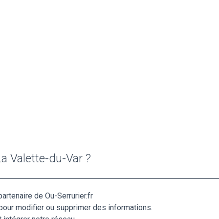
a Valette-du-Var ?
artenaire de Ou-Serrurier.fr
pour modifier ou supprimer des informations.