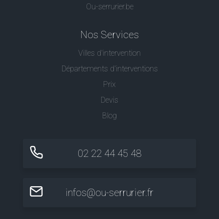
Ou-serrurier.be
Nos Services
Villes d'intervention
Départements d'interventions
Prix
Devis
Blog
02 22 44 45 48
infos@ou-serrurier.fr