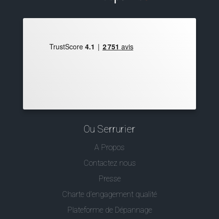
Ou Serrurier
A Propos
Contactez nous
Presse
Charte d’engagement qualité
Plateforme de Dépannage