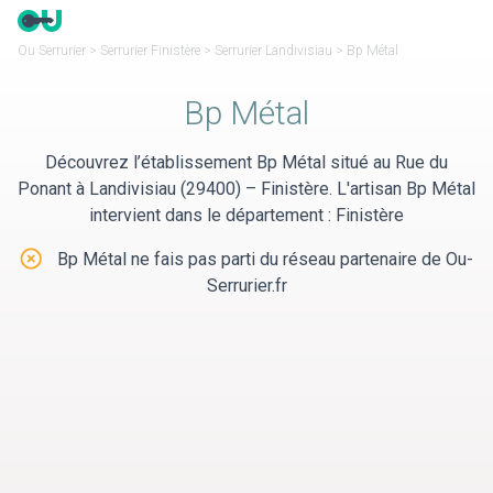
Panneau de gestion des cookies
Ou Serrurier
>
Serrurier Finistère
>
Serrurier Landivisiau
>
Bp Métal
Bp Métal
Découvrez l’établissement Bp Métal situé au Rue du
Ponant à Landivisiau (29400) – Finistère. L'artisan Bp Métal
intervient dans le département : Finistère
Bp Métal ne fais pas parti du réseau partenaire de Ou-
Serrurier.fr