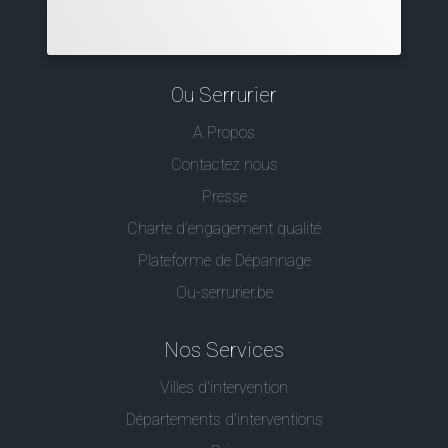
Ou Serrurier
A Propos
Contactez nous
Presse
Charte d’engagement qualité
Plateforme de Dépannage
Ou-serrurier.be
Nos Services
Villes d'intervention
Départements d'interventions