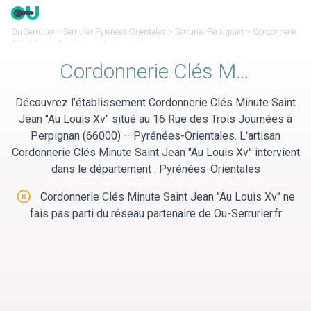
Panneau de gestion des cookies
Ou Serrurier
>
Serrurier Pyrénées-Orientales
>
Serrurier Perpignan
>
Cordonnerie
Clés Minute Saint Jean « Au Louis Xv »
Cordonnerie Clés Minute Saint Jean "Au Louis Xv"
Découvrez l’établissement Cordonnerie Clés Minute Saint
Jean "Au Louis Xv" situé au 16 Rue des Trois Journées à
Perpignan (66000) – Pyrénées-Orientales. L'artisan
Cordonnerie Clés Minute Saint Jean "Au Louis Xv" intervient
dans le département : Pyrénées-Orientales
Cordonnerie Clés Minute Saint Jean "Au Louis Xv" ne
fais pas parti du réseau partenaire de Ou-Serrurier.fr