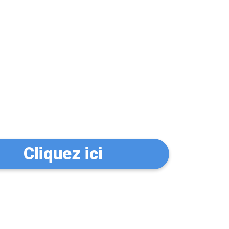
n serrurier à
Cliquez ici