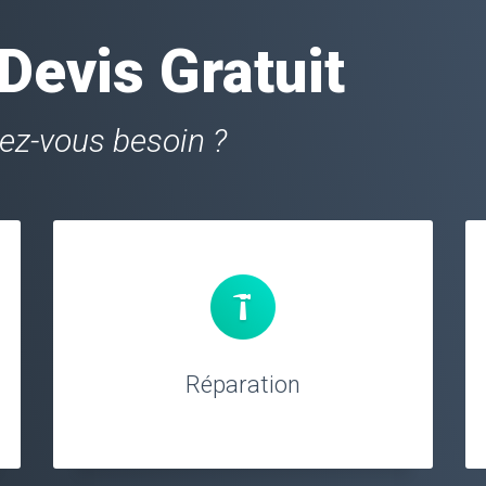
evis Gratuit
vez-vous besoin ?
Réparation