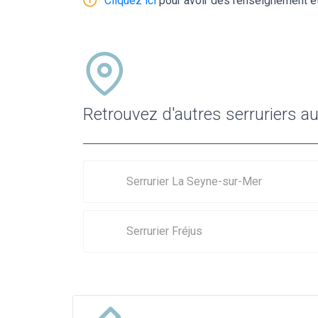
Cliquez ici
pour avoir des renseignement et
Retrouvez d'autres serruriers a
Serrurier La Seyne-sur-Mer
Serrurier Fréjus