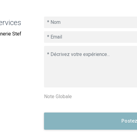
ervices
nerie Stef
Note Globale