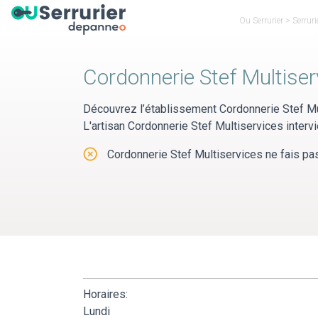
Panneau de gestion des cookies
Ou Serrurier
>
Serruri
Cordonnerie Stef Multiser
Découvrez l’établissement Cordonnerie Stef Mu
L'artisan Cordonnerie Stef Multiservices interv
Cordonnerie Stef Multiservices ne fais pas 
Horaires:
Lundi