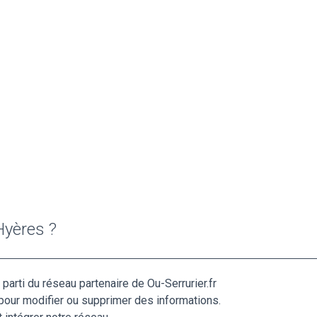
Hyères ?
parti du réseau partenaire de Ou-Serrurier.fr
pour modifier ou supprimer des informations.