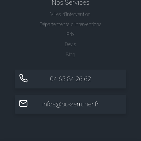
Nos Services
Villes d'intervention
Départements d'interventions
Prix
Devis
Blog
04 65 84 26 62
infos@ou-serrurier.fr