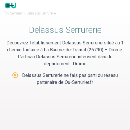
Panneau de gestion des cookies
Ou Serrurier
>
Delassus Serrurerie
Delassus Serrurerie
Découvrez l’établissement Delassus Serrurerie situé au 1
chemin fontaine à La Baume-de-Transit (26790) – Drôme.
L'artisan Delassus Serrurerie intervient dans le
département : Drôme
Delassus Serrurerie ne fais pas parti du réseau
partenaire de Ou-Serrurier.fr