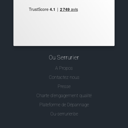
Ou Serrurier
A Propos
Contactez nous
Presse
Charte d’engagement qualité
Plateforme de Dépannage
Ou-serrurier.be