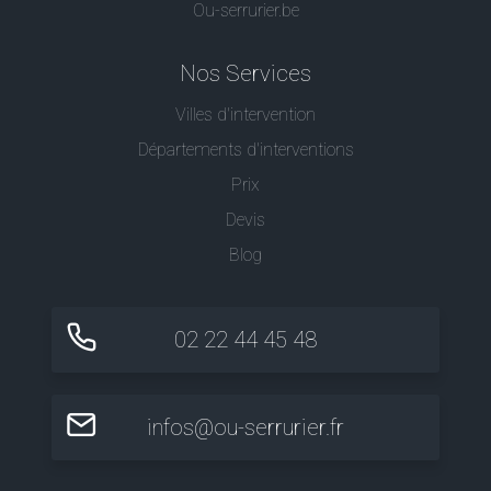
Ou-serrurier.be
Nos Services
Villes d'intervention
Départements d'interventions
Prix
Devis
Blog
02 22 44 45 48
infos@ou-serrurier.fr