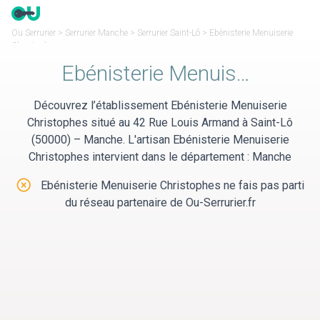
Panneau de gestion des cookies
Ou Serrurier
>
Serrurier Manche
>
Serrurier Saint-Lô
>
Ebénisterie Menuiserie
Christophes
Ebénisterie Menuiserie Christophes
Découvrez l’établissement Ebénisterie Menuiserie
Christophes situé au 42 Rue Louis Armand à Saint-Lô
(50000) – Manche. L'artisan Ebénisterie Menuiserie
Christophes intervient dans le département : Manche
Ebénisterie Menuiserie Christophes ne fais pas parti
du réseau partenaire de Ou-Serrurier.fr