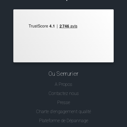
Ou Serrurier
A Propos
Contactez nous
Presse
Charte d’engagement qualité
Plateforme de Dépannage