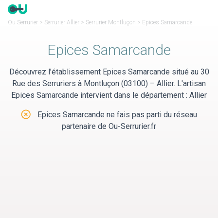
Panneau de gestion des cookies
Ou Serrurier
>
Serrurier Allier
>
Serrurier Montluçon
>
Epices Samarcande
Epices Samarcande
Découvrez l’établissement Epices Samarcande situé au 30
Rue des Serruriers à Montluçon (03100) – Allier. L'artisan
Epices Samarcande intervient dans le département : Allier
Epices Samarcande ne fais pas parti du réseau
partenaire de Ou-Serrurier.fr