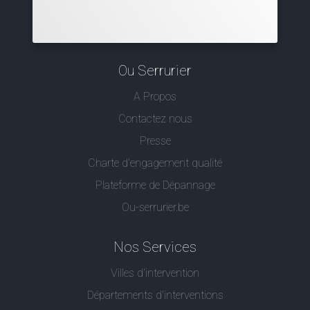
Ou Serrurier
A Propos
Contactez nous
Presse
Charte d’engagement qualité
Plateforme de Dépannage
Ou-serrurier.be
Nos Services
Villes d'intervention
Départements d'interventions