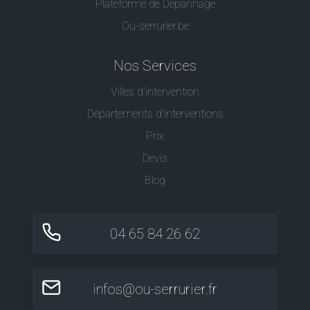
Plateforme de Dépannage
Ou-serrurier.be
Nos Services
Villes d'intervention
Départements d'interventions
Prix
Devis
Blog
04 65 84 26 62
infos@ou-serrurier.fr