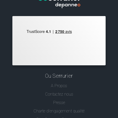
Ou Serrurier
A Propos
Contactez nous
Presse
Charte d’engagement qualité