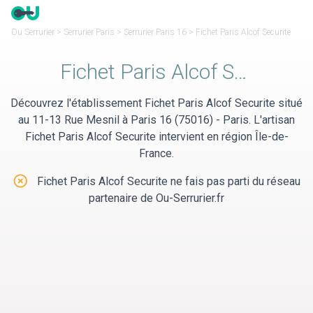
Panneau de gestion des cookies
Ou Serrurier
>
Serrurier Paris
>
Serrurier Paris 16
>
Fichet Paris Alcof Securite
Fichet Paris Alcof Securite
Découvrez l'établissement Fichet Paris Alcof Securite situé
au 11-13 Rue Mesnil à Paris 16 (75016) - Paris. L'artisan
Fichet Paris Alcof Securite intervient en région Île-de-
France.
Fichet Paris Alcof Securite ne fais pas parti du réseau
partenaire de Ou-Serrurier.fr