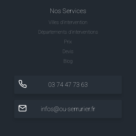
Nos Services
Villes d'intervention
Départements d'interventions
Prix
Devis
Blog
03 74 47 73 63
infos@ou-serrurier.fr