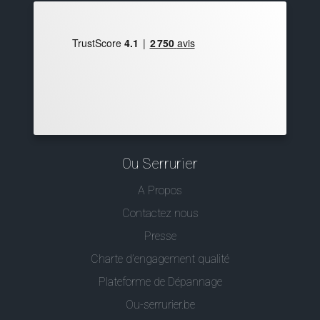
Ou Serrurier
A Propos
Contactez nous
Presse
Charte d’engagement qualité
Plateforme de Dépannage
Ou-serrurier.be