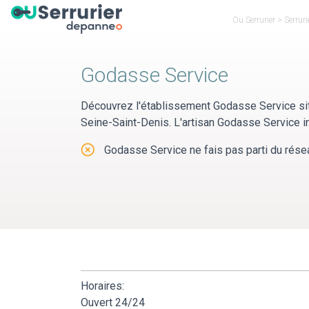
Panneau de gestion des cookies
Ou Serrurier
>
Serruri
Godasse Service
Découvrez l'établissement Godasse Service si
Seine-Saint-Denis. L'artisan Godasse Service in
Godasse Service ne fais pas parti du résea
Horaires:
Ouvert 24/24