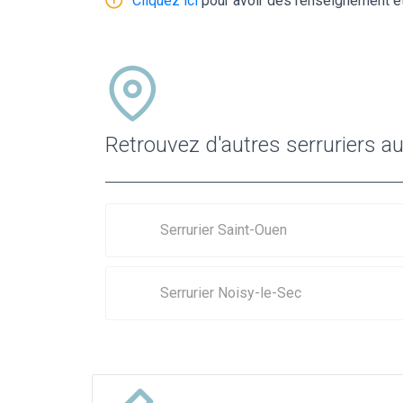
Cliquez ici
pour avoir des renseignement et
Retrouvez d'autres serruriers 
Serrurier Saint-Ouen
Serrurier Noisy-le-Sec