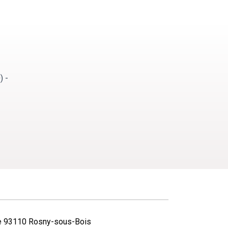
) -
le 93110 Rosny-sous-Bois