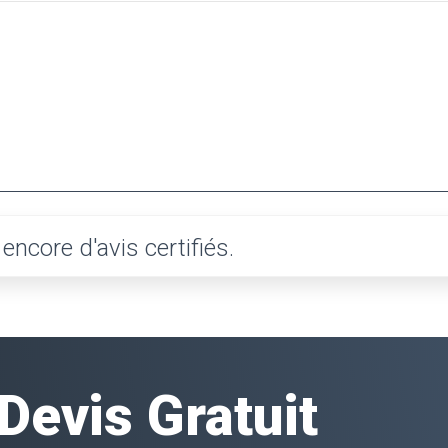
ncore d'avis certifiés.
evis Gratuit