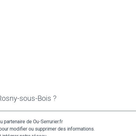
 Rosny-sous-Bois ?
 partenaire de Ou-Serrurier.fr
pour modifier ou supprimer des informations.