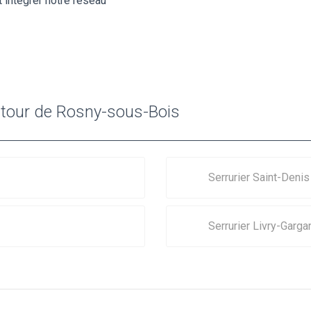
 intégrer notre réseau
autour de Rosny-sous-Bois
Serrurier Saint-Denis
Serrurier Livry-Garga