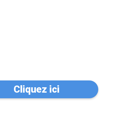
n serrurier à
Cliquez ici