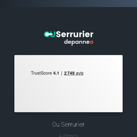
Ou Serrurier
A Propos