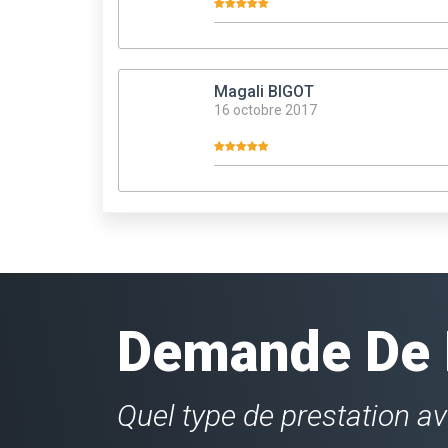
Magali BIGOT
16 octobre 2017
Demande De D
Quel type de prestation a