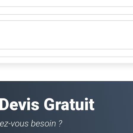
evis Gratuit
vez-vous besoin ?