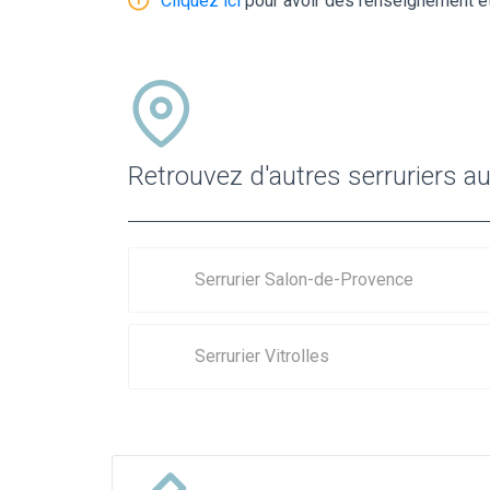
Cliquez ici
pour avoir des renseignement et
Retrouvez d'autres serruriers au
Serrurier Salon-de-Provence
Serrurier Vitrolles