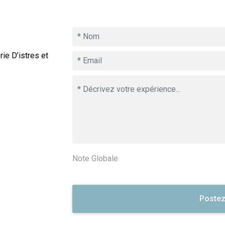
ie D’istres et
Note Globale