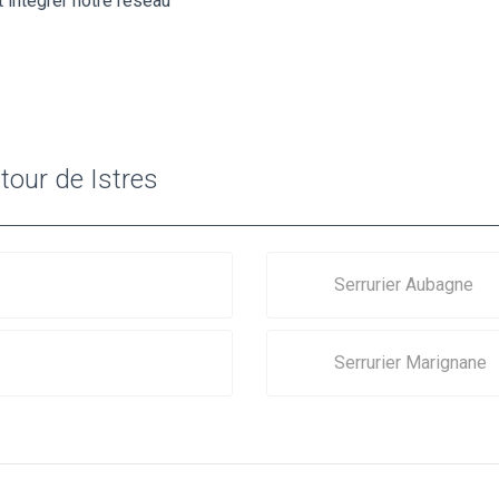
 intégrer notre réseau
tour de Istres
Serrurier Aubagne
Serrurier Marignane