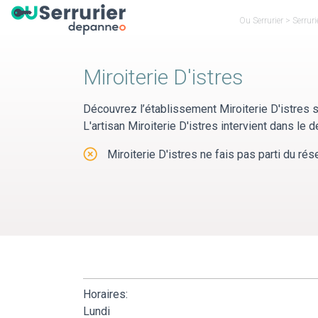
Panneau de gestion des cookies
Ou Serrurier
>
Serrur
Miroiterie D'istres
Découvrez l’établissement Miroiterie D'istres
L'artisan Miroiterie D'istres intervient dans l
Miroiterie D'istres ne fais pas parti du rés
Horaires:
Lundi