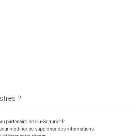
stres ?
au partenaire de Ou-Serrurier.fr
pour modifier ou supprimer des informations.