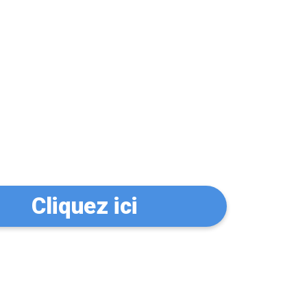
n serrurier à
Cliquez ici