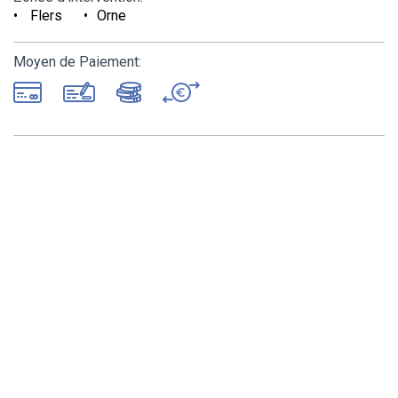
Flers
Orne
Moyen de Paiement: