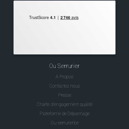
Ou Serrurier
A Propos
Contactez nous
Presse
Charte d’engagement qualité
Plateforme de Dépannage
Ou-serrurier.be