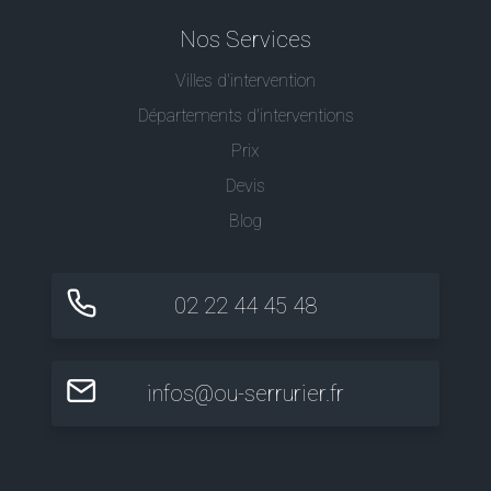
Nos Services
Villes d'intervention
Départements d'interventions
Prix
Devis
Blog
02 22 44 45 48
infos@ou-serrurier.fr