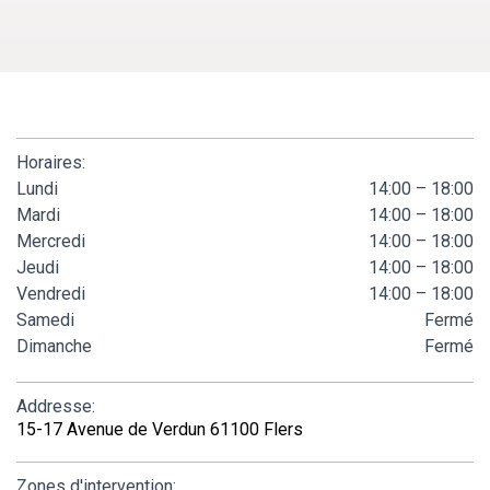
Horaires:
Lundi
14:00 – 18:00
Mardi
14:00 – 18:00
Mercredi
14:00 – 18:00
Jeudi
14:00 – 18:00
Vendredi
14:00 – 18:00
Samedi
Fermé
Dimanche
Fermé
Addresse:
15-17 Avenue de Verdun 61100 Flers
Zones d'intervention: