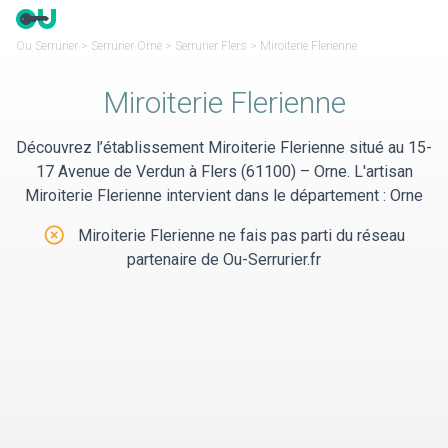
Panneau de gestion des cookies
Ou Serrurier
>
Serrurier Orne
>
Serrurier Flers
>
Miroiterie Flerienne
Miroiterie Flerienne
Découvrez l’établissement Miroiterie Flerienne situé au 15-
17 Avenue de Verdun à Flers (61100) – Orne. L'artisan
Miroiterie Flerienne intervient dans le département : Orne
Miroiterie Flerienne ne fais pas parti du réseau
partenaire de Ou-Serrurier.fr