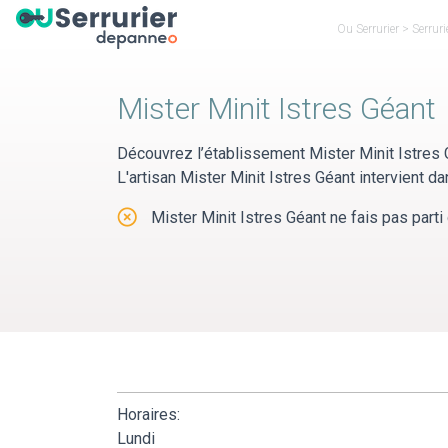
Panneau de gestion des cookies
Ou Serrurier
>
Serrur
Mister Minit Istres Géant
Découvrez l’établissement Mister Minit Istres
L'artisan Mister Minit Istres Géant intervient
Mister Minit Istres Géant ne fais pas parti 
Horaires:
Lundi