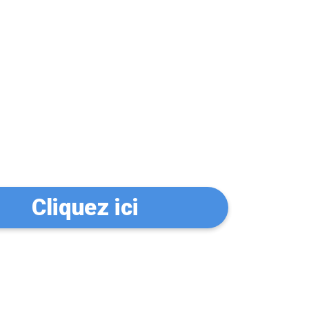
n serrurier à
Cliquez ici