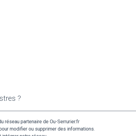
stres ?
du réseau partenaire de Ou-Serrurier.fr
pour modifier ou supprimer des informations.