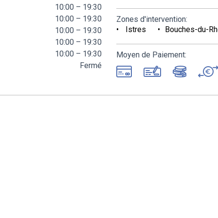
10:00 – 19:30
10:00 – 19:30
Zones d'intervention:
Istres
Bouches-du-Rh
10:00 – 19:30
10:00 – 19:30
10:00 – 19:30
Moyen de Paiement:
Fermé