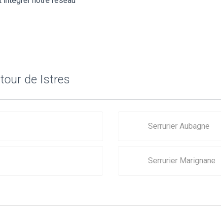
 intégrer notre réseau
tour de Istres
Serrurier Aubagne
Serrurier Marignane