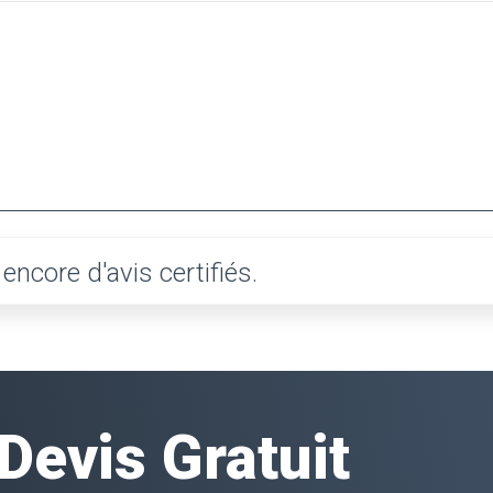
ncore d'avis certifiés.
evis Gratuit