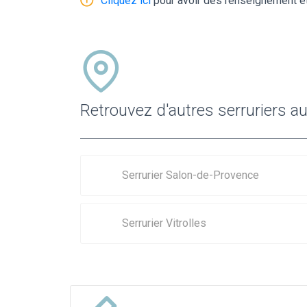
Cliquez ici
pour avoir des renseignement et
Retrouvez d'autres serruriers au
Serrurier Salon-de-Provence
Serrurier Vitrolles