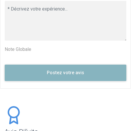
Note Globale