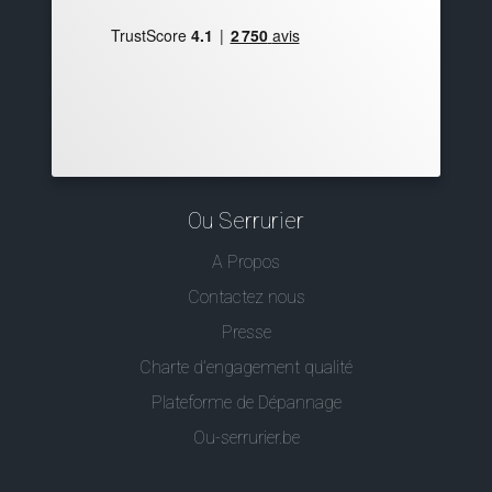
Ou Serrurier
A Propos
Contactez nous
Presse
Charte d’engagement qualité
Plateforme de Dépannage
Ou-serrurier.be