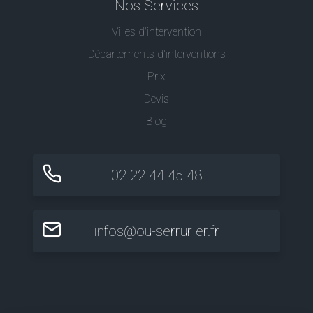
Nos Services
Villes d'intervention
Départements d'interventions
Prix
Devis
Blog
02 22 44 45 48
infos@ou-serrurier.fr