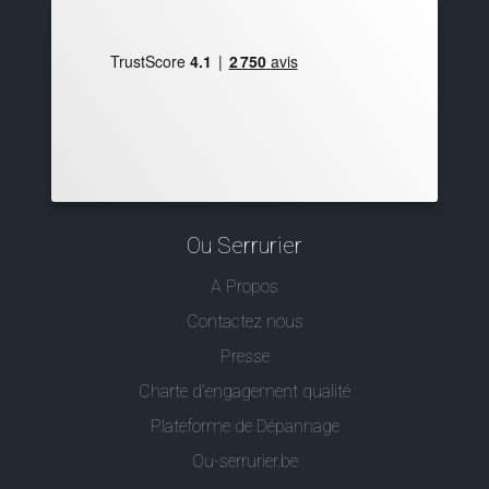
Ou Serrurier
A Propos
Contactez nous
Presse
Charte d’engagement qualité
Plateforme de Dépannage
Ou-serrurier.be