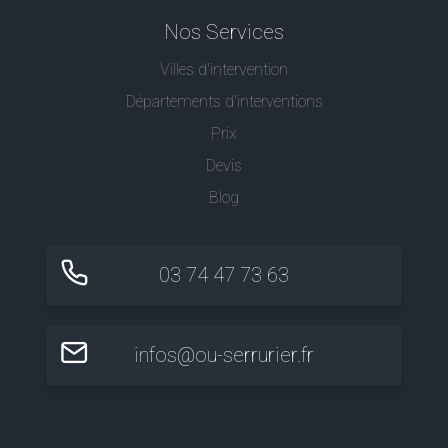
Nos Services
Villes d'intervention
Départements d'interventions
Prix
Devis
Blog
03 74 47 73 63
infos@ou-serrurier.fr