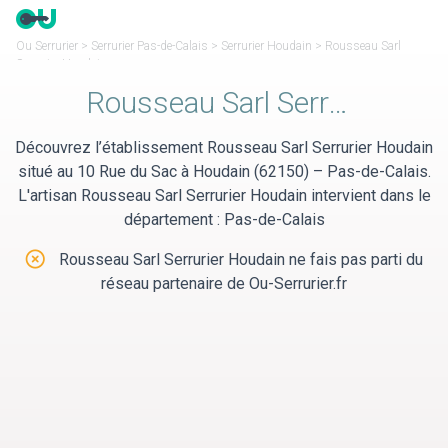
Panneau de gestion des cookies
Ou Serrurier
>
Serrurier Pas-de-Calais
>
Serrurier Houdain
>
Rousseau Sarl
Serrurier Houdain
Rousseau Sarl Serrurier Houdain
Découvrez l’établissement Rousseau Sarl Serrurier Houdain
situé au 10 Rue du Sac à Houdain (62150) – Pas-de-Calais.
L'artisan Rousseau Sarl Serrurier Houdain intervient dans le
département : Pas-de-Calais
Rousseau Sarl Serrurier Houdain ne fais pas parti du
réseau partenaire de Ou-Serrurier.fr