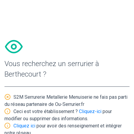
Vous recherchez un serrurier à
Berthecourt ?
S2M Serrurerie Metallerie Menuiserie ne fais pas parti
du réseau partenaire de Ou-Serrurier.fr
Ceci est votre établissement ?
Cliquez-ici
pour
modifier ou supprimer des informations.
Cliquez ici
pour avoir des renseignement et intégrer
notre réseau