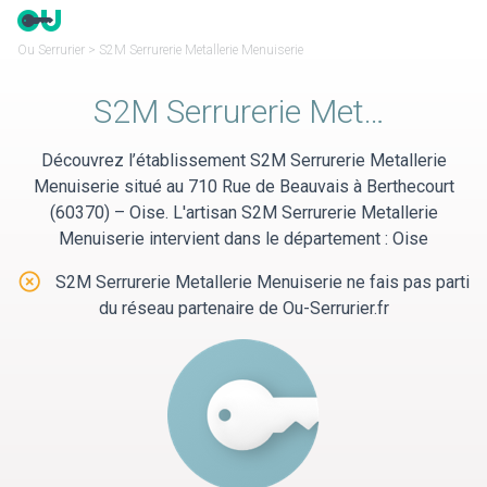
Panneau de gestion des cookies
Ou Serrurier
>
S2M Serrurerie Metallerie Menuiserie
S2M Serrurerie Metallerie Menuiserie
Découvrez l’établissement S2M Serrurerie Metallerie
Menuiserie situé au 710 Rue de Beauvais à Berthecourt
(60370) – Oise. L'artisan S2M Serrurerie Metallerie
Menuiserie intervient dans le département : Oise
S2M Serrurerie Metallerie Menuiserie ne fais pas parti
du réseau partenaire de Ou-Serrurier.fr