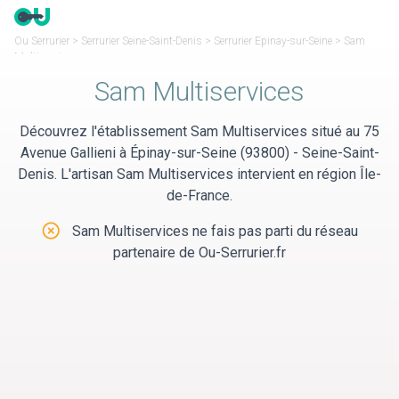
Panneau de gestion des cookies
Ou Serrurier
>
Serrurier Seine-Saint-Denis
>
Serrurier Epinay-sur-Seine
>
Sam
Multiservices
Sam Multiservices
Découvrez l'établissement Sam Multiservices situé au 75
Avenue Gallieni à Épinay-sur-Seine (93800) - Seine-Saint-
Denis. L'artisan Sam Multiservices intervient en région Île-
de-France.
Sam Multiservices ne fais pas parti du réseau
partenaire de Ou-Serrurier.fr