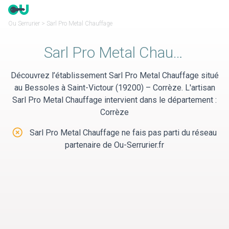
Panneau de gestion des cookies
Ou Serrurier
>
Sarl Pro Metal Chauffage
Sarl Pro Metal Chauffage
Découvrez l’établissement Sarl Pro Metal Chauffage situé
au Bessoles à Saint-Victour (19200) – Corrèze. L'artisan
Sarl Pro Metal Chauffage intervient dans le département :
Corrèze
Sarl Pro Metal Chauffage ne fais pas parti du réseau
partenaire de Ou-Serrurier.fr