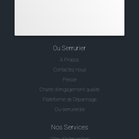
Ou Serrurier
A Propos
Contactez nous
Presse
Charte d’engagement qualité
Plateforme de Dépannage
Ou-serrurier.be
Nos Services
Villes d'intervention