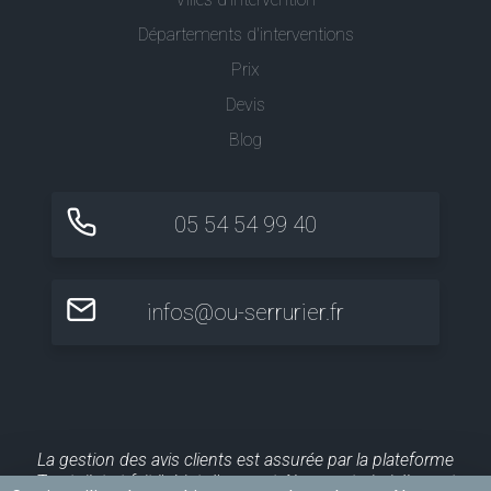
Départements d'interventions
Prix
Devis
Blog
05 54 54 99 40
infos@ou-serrurier.fr
La gestion des avis clients est assurée par la plateforme
Trustpilot et fait l'objet d'un contrôle a posteriori. Ils sont