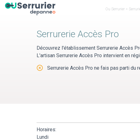
Panneau de gestion des cookies
Ou Serrurier
>
Serruri
Serrurerie Accès Pro
Découvrez l'établissement Serrurerie Accès Pr
L'artisan Serrurerie Accès Pro intervient en rég
Serrurerie Accès Pro ne fais pas parti du r
Horaires:
Lundi