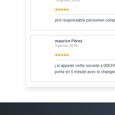
14 janvier 2018
prix responsable personnel comp
maurice Pérez
9 janvier 2018
j ai appeler cette societé a 00h39
porte en 5 minute avec le changem