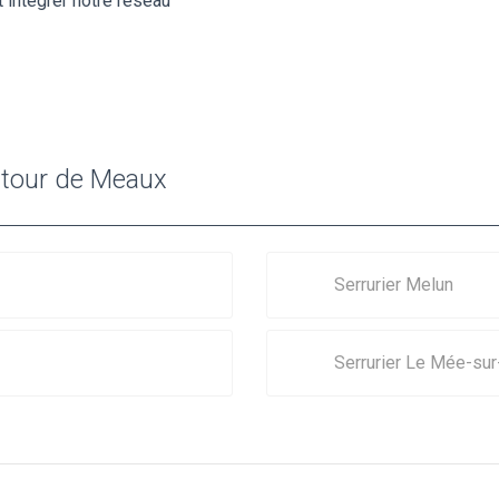
 intégrer notre réseau
autour de Meaux
Serrurier Melun
Serrurier Le Mée-sur