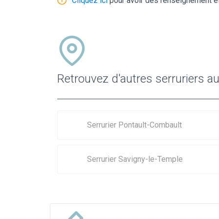
Cliquez ici
pour avoir des renseignement et
Retrouvez d'autres serruriers 
Serrurier Pontault-Combault
Serrurier Savigny-le-Temple