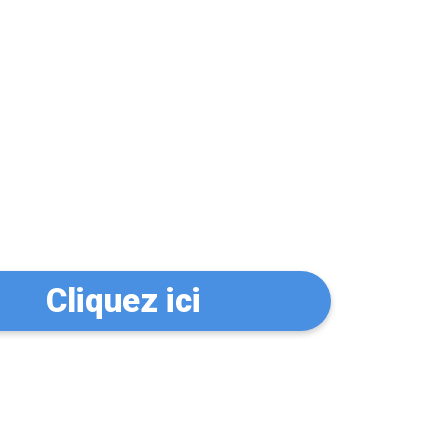
n serrurier à
Cliquez ici