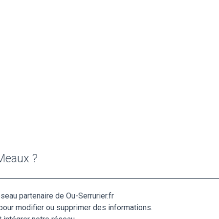
 Meaux ?
éseau partenaire de Ou-Serrurier.fr
pour modifier ou supprimer des informations.