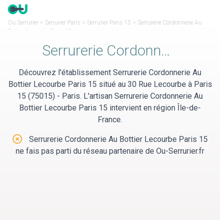
Panneau de gestion des cookies
Ou Serrurier
>
Serrurier Paris
>
Serrurier Paris 15
>
Serrurerie Cordonnerie Au
Bottier Lecourbe Paris 15
Serrurerie Cordonnerie Au Bottier Lecourbe Paris 15
Découvrez l'établissement Serrurerie Cordonnerie Au
Bottier Lecourbe Paris 15 situé au 30 Rue Lecourbe à Paris
15 (75015) - Paris. L'artisan Serrurerie Cordonnerie Au
Bottier Lecourbe Paris 15 intervient en région Île-de-
France.
Serrurerie Cordonnerie Au Bottier Lecourbe Paris 15
ne fais pas parti du réseau partenaire de Ou-Serrurier.fr