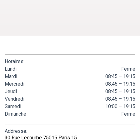
Horaires:
Lundi
Fermé
Mardi
08:45 – 19:15
Mercredi
08:45 – 19:15
Jeudi
08:45 – 19:15
Vendredi
08:45 – 19:15
Samedi
10:00 – 19:15
Dimanche
Fermé
Addresse:
30 Rue Lecourbe 75015 Paris 15