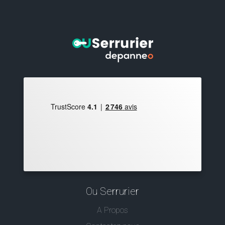
Ou Serrurier
A Propos