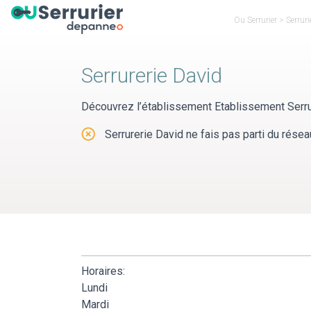
Panneau de gestion des cookies
Ou Serrurier
>
Serrur
Serrurerie David
Découvrez l’établissement Etablissement Serru
Serrurerie David ne fais pas parti du réseau
Horaires:
Lundi
Mardi