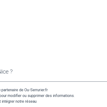
Nice ?
 partenaire de Ou-Serrurier.fr
pour modifier ou supprimer des informations.
 intégrer notre réseau