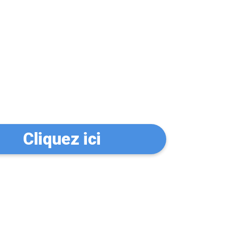
n serrurier à
Cliquez ici