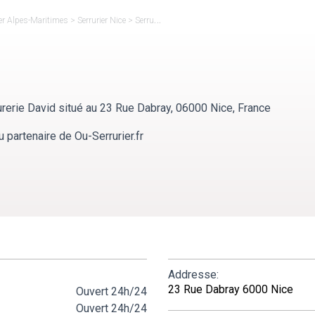
ier Alpes-Maritimes
>
Serrurier Nice
>
Serrurerie David
rerie David situé au 23 Rue Dabray, 06000 Nice, France
 partenaire de Ou-Serrurier.fr
Addresse:
23 Rue Dabray 6000 Nice
Ouvert 24h/24
Ouvert 24h/24