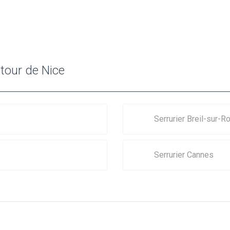
utour de Nice
Serrurier Breil-sur-R
Serrurier Cannes