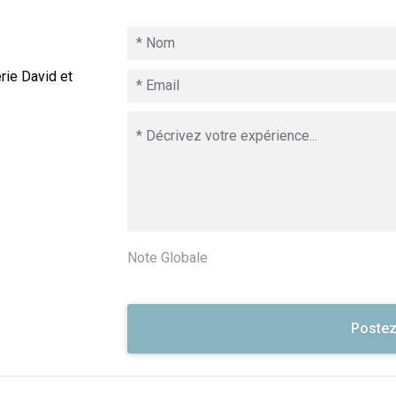
rie David et
Note Globale