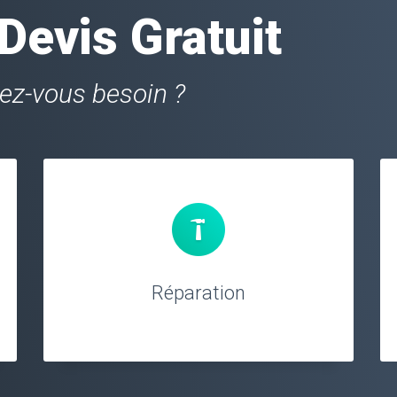
evis Gratuit
vez-vous besoin ?
Réparation