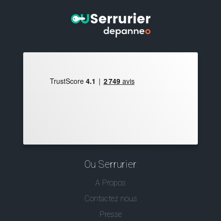
Ou Serrurier
A Propos
Contactez nous
Presse