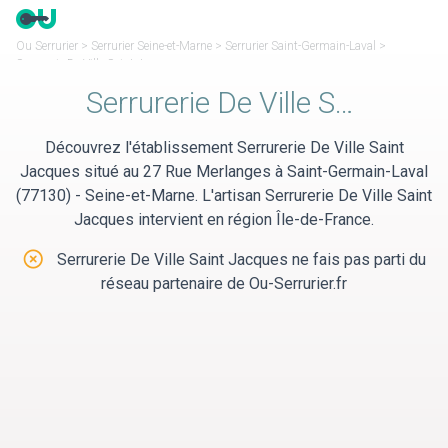
Panneau de gestion des cookies
Ou Serrurier
>
Serrurier Seine-et-Marne
>
Serrurier Saint-Germain-Laval
>
Serrurerie De Ville Saint Jacques
Serrurerie De Ville Saint Jacques
Découvrez l'établissement Serrurerie De Ville Saint
Jacques situé au 27 Rue Merlanges à Saint-Germain-Laval
(77130) - Seine-et-Marne. L'artisan Serrurerie De Ville Saint
Jacques intervient en région Île-de-France.
Serrurerie De Ville Saint Jacques ne fais pas parti du
réseau partenaire de Ou-Serrurier.fr