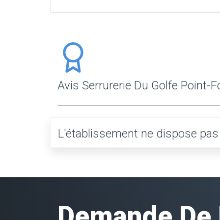
Avis Serrurerie Du Golfe Point-F
L'établissement ne dispose pas e
Demande De D