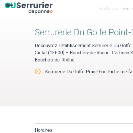
Panneau de gestion des cookies
Ou Serrurier
>
Serrur
Serrurerie Du Golfe Point-
Découvrez l’établissement Serrurerie Du Golfe 
Ciotat (13600) – Bouches-du-Rhône. L'artisan Se
Bouches-du-Rhône
Serrurerie Du Golfe Point-Fort Fichet ne fai
Horaires: