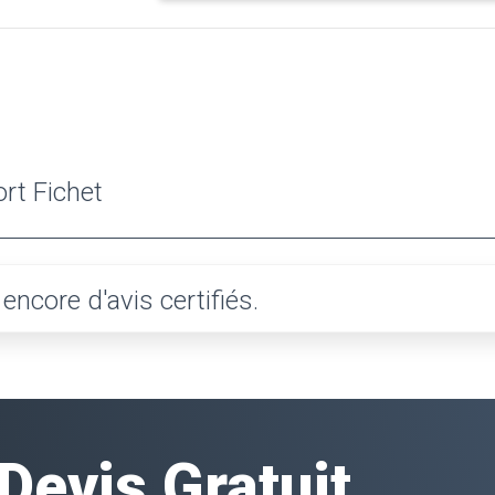
ort Fichet
ncore d'avis certifiés.
evis Gratuit