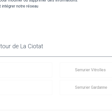
pour modifier ou supprimer des informations.
 intégrer notre réseau
tour de La Ciotat
Serrurier Vitrolles
Serrurier Gardanne