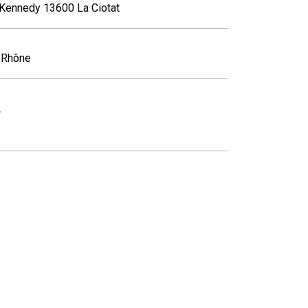
 Kennedy 13600 La Ciotat
-Rhône