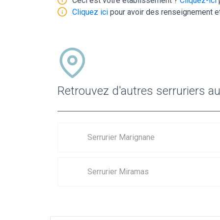
Ceci est votre établissement ?
Cliquez-ici
Cliquez ici
pour avoir des renseignement et
Retrouvez d'autres serruriers au
Serrurier Marignane
Serrurier Miramas