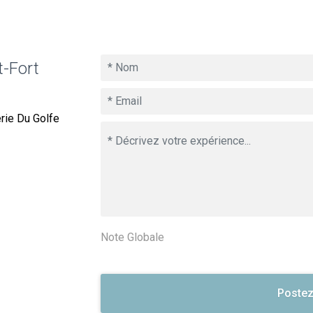
t-Fort
erie Du Golfe
Note Globale