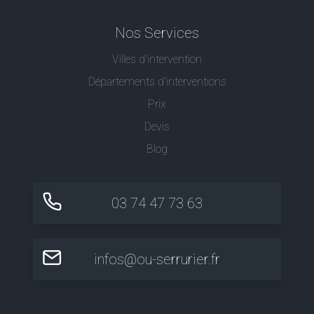
Nos Services
Villes d'intervention
Départements d'interventions
Prix
Devis
Blog
03 74 47 73 63
infos@ou-serrurier.fr