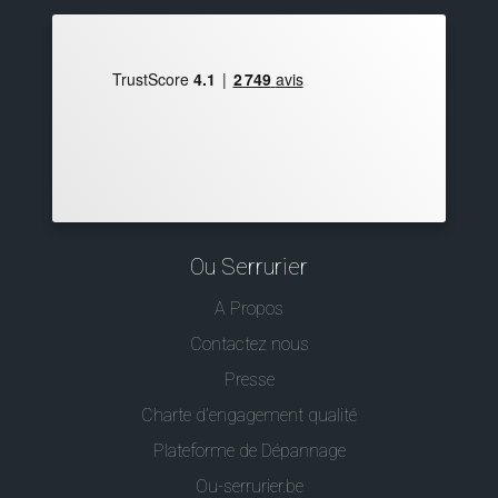
Ou Serrurier
A Propos
Contactez nous
Presse
Charte d’engagement qualité
Plateforme de Dépannage
Ou-serrurier.be