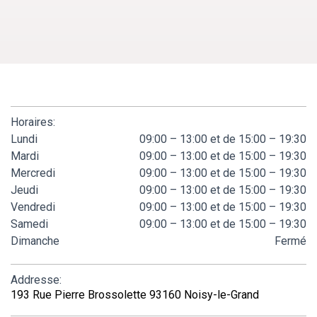
Horaires:
Lundi
09:00 – 13:00 et de 15:00 – 19:30
Mardi
09:00 – 13:00 et de 15:00 – 19:30
Mercredi
09:00 – 13:00 et de 15:00 – 19:30
Jeudi
09:00 – 13:00 et de 15:00 – 19:30
Vendredi
09:00 – 13:00 et de 15:00 – 19:30
Samedi
09:00 – 13:00 et de 15:00 – 19:30
Dimanche
Fermé
Addresse:
193 Rue Pierre Brossolette 93160 Noisy-le-Grand