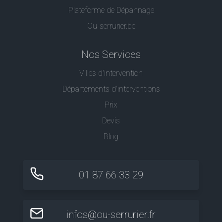
Plateforme de Dépannage
Ou-serrurier.be
Nos Services
Villes d'intervention
Départements d'interventions
Prix
Devis
Blog
01 87 66 33 29
infos@ou-serrurier.fr