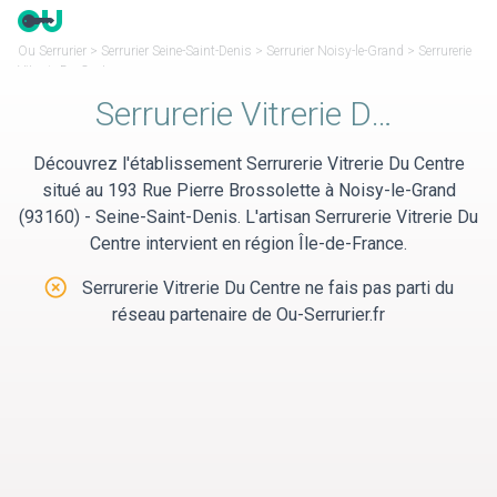
Panneau de gestion des cookies
Ou Serrurier
>
Serrurier Seine-Saint-Denis
>
Serrurier Noisy-le-Grand
>
Serrurerie
Vitrerie Du Centre
Serrurerie Vitrerie Du Centre
Découvrez l'établissement Serrurerie Vitrerie Du Centre
situé au 193 Rue Pierre Brossolette à Noisy-le-Grand
(93160) - Seine-Saint-Denis. L'artisan Serrurerie Vitrerie Du
Centre intervient en région Île-de-France.
Serrurerie Vitrerie Du Centre ne fais pas parti du
réseau partenaire de Ou-Serrurier.fr