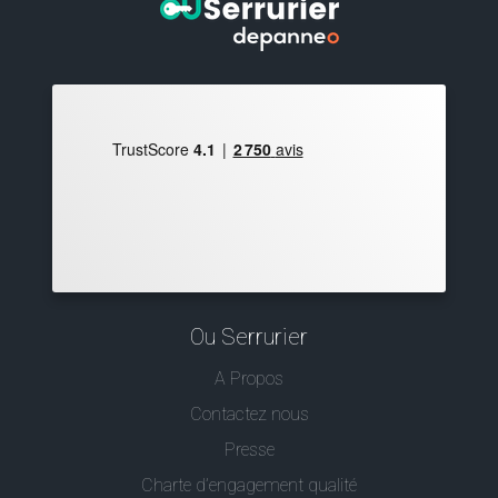
Ou Serrurier
A Propos
Contactez nous
Presse
Charte d’engagement qualité