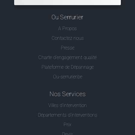
Ou Serrurier
A Propos
Contactez nous
Presse
Charte d’engagement qualité
Plateforme de Dépannage
Ou-serrurier.be
Nos Services
Villes d'intervention
Départements d'interventions
Prix
Devis