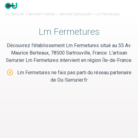
Panneau de gestion des cookies
Ou Serrurier
>
Serrurier Yvelines
>
Serrurier Sartrouville
>
Lm Fermetures
Lm Fermetures
Découvrez l'établissement Lm Fermetures situé au 55 Av.
Maurice Berteaux, 78500 Sartrouville, France. L'artisan
Serrurier Lm Fermetures intervient en région Île-de-France.
Lm Fermetures ne fais pas parti du réseau partenaire
de Ou-Serrurier.fr