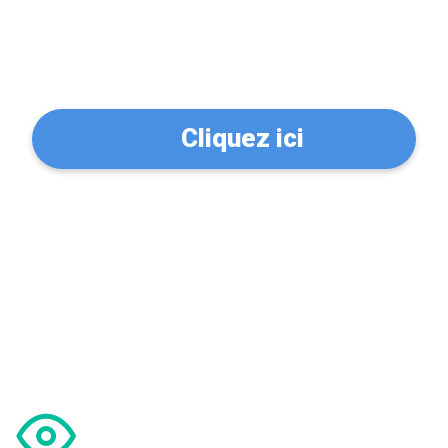
Trouvez un serrurier à
Sartrouville (78500)
Cliquez ici