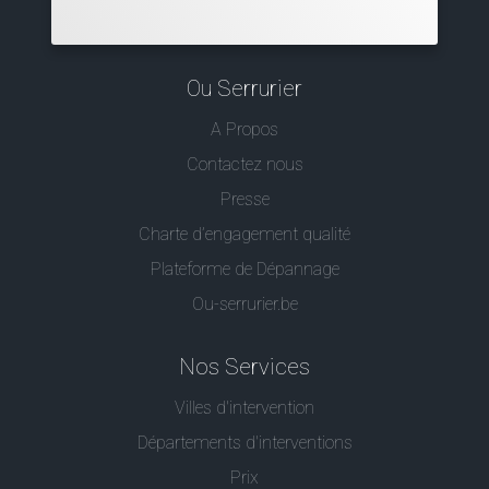
Ou Serrurier
A Propos
Contactez nous
Presse
Charte d’engagement qualité
Plateforme de Dépannage
Ou-serrurier.be
Nos Services
Villes d'intervention
Départements d'interventions
Prix