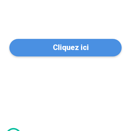
Trouvez un serrurier à
Chaville (92370)
Cliquez ici