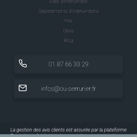
Villes d'intervention
Départements d'interventions
Prix
Devis
Blog
01 87 66 33 29
infos@ou-serrurier.fr
La gestion des avis clients est assurée par la plateforme
Trustpilot et fait l'objet d'un contrôle a posteriori. Ils sont