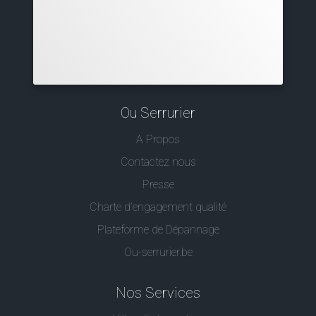
Ou Serrurier
A Propos
Contactez nous
Presse
Charte d’engagement qualité
Plateforme de Dépannage
Ou-serrurier.be
Nos Services