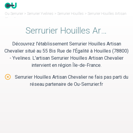
Panneau de gestion des cookies
Ou Serrurier
>
Serrurier Yvelines
>
Serrurier Houilles
>
Serrurier Houilles Artisan
Chevalier
Serrurier Houilles Artisan Chevalier
Découvrez l'établissement Serrurier Houilles Artisan
Chevalier situé au 55 Bis Rue de l'Égalité à Houilles (78800)
- Yvelines. L'artisan Serrurier Houilles Artisan Chevalier
intervient en région Île-de-France.
Serrurier Houilles Artisan Chevalier ne fais pas parti du
réseau partenaire de Ou-Serrurier.fr