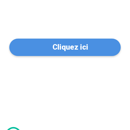
Trouvez un serrurier à
Houilles (78800)
Cliquez ici