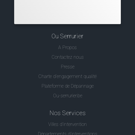
Ou Serrurier
A Propos
Contactez nous
Presse
Charte d’engagement qualité
Plateforme de Dépannage
Ou-serrurier.be
Nos Services
Villes d'intervention
Départements d'interventions