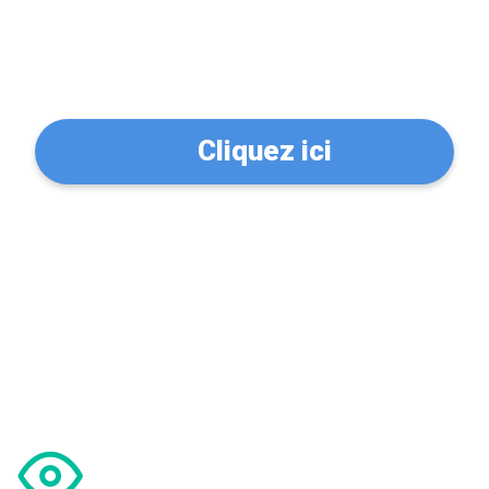
Trouvez un serrurier à
Meudon (92190)
Cliquez ici