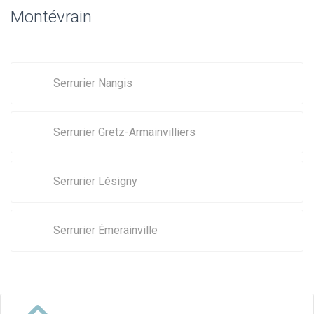
Montévrain
Serrurier Nangis
Serrurier Gretz-Armainvilliers
Serrurier Lésigny
Serrurier Émerainville