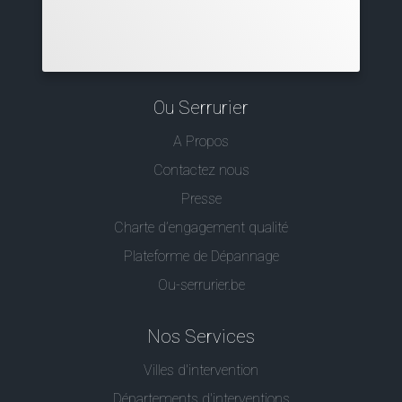
Ou Serrurier
A Propos
Contactez nous
Presse
Charte d’engagement qualité
Plateforme de Dépannage
Ou-serrurier.be
Nos Services
Villes d'intervention
Départements d'interventions