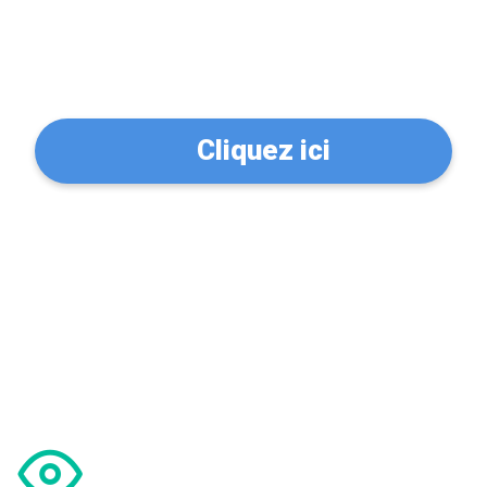
Trouvez un serrurier à
Montévrain (77144)
Cliquez ici