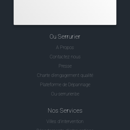
Ou Serrurier
A Propos
Contactez nous
Presse
Charte d’engagement qualité
Plateforme de Dépannage
Ou-serrurier.be
Nos Services
Villes d'intervention