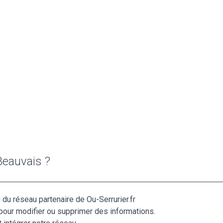
Beauvais ?
du réseau partenaire de Ou-Serrurier.fr
pour modifier ou supprimer des informations.