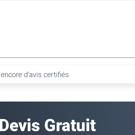
ncore d'avis certifiés.
evis Gratuit