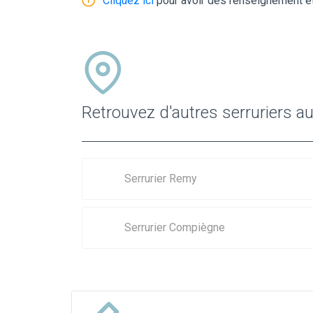
Cliquez ici
pour avoir des renseignement et
Retrouvez d'autres serruriers a
Serrurier Remy
Serrurier Compiègne