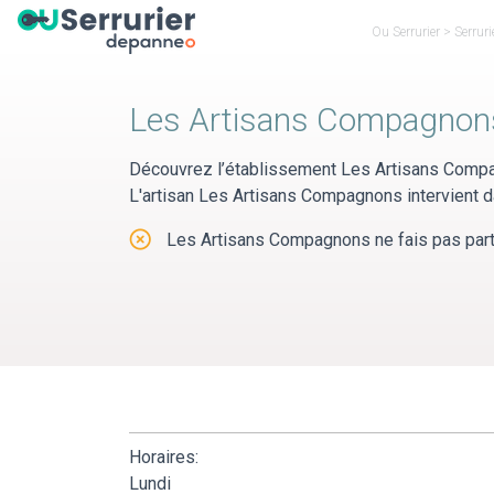
Panneau de gestion des cookies
Ou Serrurier
>
Serruri
Les Artisans Compagnon
Découvrez l’établissement Les Artisans Compa
L'artisan Les Artisans Compagnons intervient d
Les Artisans Compagnons ne fais pas parti 
Horaires:
Lundi