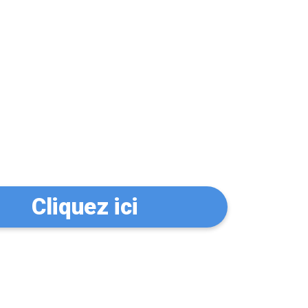
n serrurier à
Cliquez ici