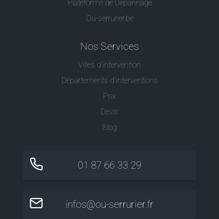
Plateforme de Dépannage
Ou-serrurier.be
Nos Services
Villes d'intervention
Départements d'interventions
Prix
Devis
Blog
01 87 66 33 29
infos@ou-serrurier.fr