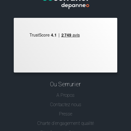
Ou Serrurier
A Propos
Contactez nous
Presse
Charte d’engagement qualité