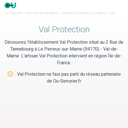
Panneau de gestion des cookies
Ou Serrurier
>
Serrurier Val-de-Marne
>
Serrurier Le Perreux-sur-Marne
>
Val
Protection
Val Protection
Découvrez l'établissement Val Protection situé au 2 Rue de
Tannebourg à Le Perreux-sur-Marne (94170) - Val-de-
Marne. L'artisan Val Protection intervient en région Île-de-
France.
Val Protection ne fais pas parti du réseau partenaire
de Ou-Serrurier.fr