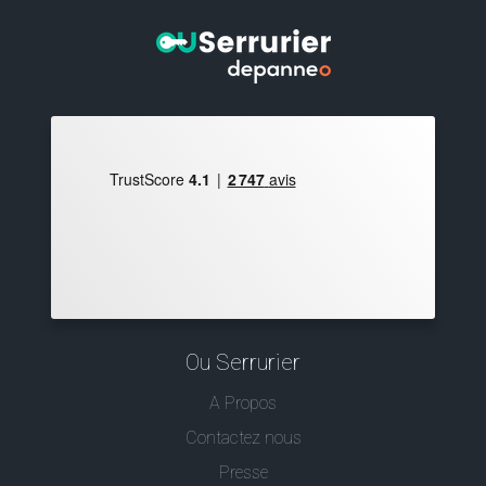
Ou Serrurier
A Propos
Contactez nous
Presse