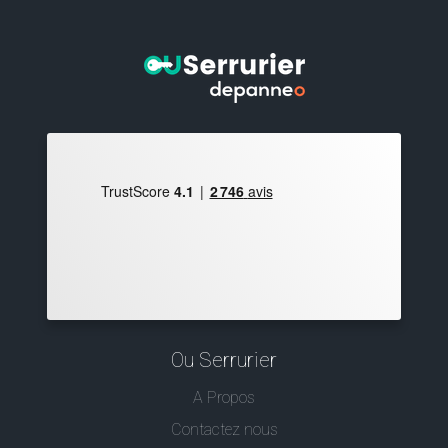
Ou Serrurier
A Propos
Contactez nous