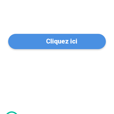
Trouvez un serrurier à
Les Lillas (93260)
Cliquez ici