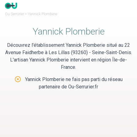
Panneau de gestion des cookies
Ou Serrurier
>
Yannick Plomberie
Yannick Plomberie
Découvrez l'établissement Yannick Plomberie situé au 22
Avenue Faidherbe à Les Lillas (93260) - Seine-Saint-Denis.
L'artisan Yannick Plomberie intervient en région Île-de-
France.
Yannick Plomberie ne fais pas parti du réseau
partenaire de Ou-Serrurier.fr