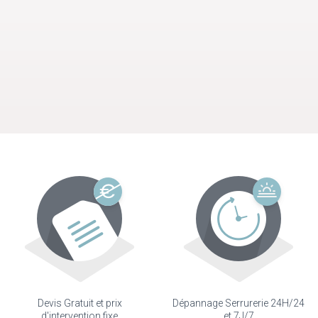
Devis Gratuit et prix
Dépannage Serrurerie 24H/24
d'intervention fixe
et 7J/7