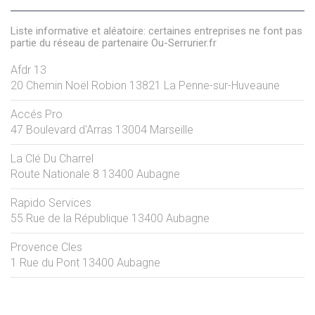
Liste informative et aléatoire: certaines entreprises ne font pas
partie du réseau de partenaire Ou-Serrurier.fr
Afdr 13
20 Chemin Noël Robion
13821
La Penne-sur-Huveaune
Accés Pro
47 Boulevard d'Arras
13004
Marseille
La Clé Du Charrel
Route Nationale 8
13400
Aubagne
Rapido Services
55 Rue de la République
13400
Aubagne
Provence Cles
1 Rue du Pont
13400
Aubagne