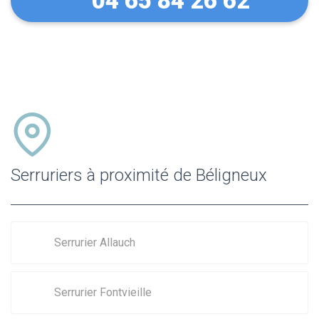
04 65 84 26 62
Serruriers à proximité de Béligneux
Serrurier Allauch
Serrurier Fontvieille