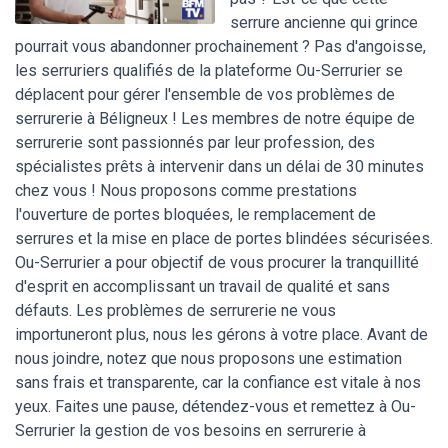
serrure ancienne qui grince
pourrait vous abandonner prochainement ? Pas d'angoisse,
les serruriers qualifiés de la plateforme Ou-Serrurier se
déplacent pour gérer l'ensemble de vos problèmes de
serrurerie à Béligneux ! Les membres de notre équipe de
serrurerie sont passionnés par leur profession, des
spécialistes prêts à intervenir dans un délai de 30 minutes
chez vous ! Nous proposons comme prestations
l'ouverture de portes bloquées, le remplacement de
serrures et la mise en place de portes blindées sécurisées.
Ou-Serrurier a pour objectif de vous procurer la tranquillité
d'esprit en accomplissant un travail de qualité et sans
défauts. Les problèmes de serrurerie ne vous
importuneront plus, nous les gérons à votre place. Avant de
nous joindre, notez que nous proposons une estimation
sans frais et transparente, car la confiance est vitale à nos
yeux. Faites une pause, détendez-vous et remettez à Ou-
Serrurier la gestion de vos besoins en serrurerie à