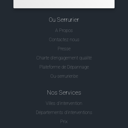
Ou Serrurier
A Propos
Contactez nous
Presse
Charte d’engagement qualité
Plateforme de Dépannage
Ou-serrurier.be
Nos Services
Villes d'intervention
Départements d'interventions
Prix