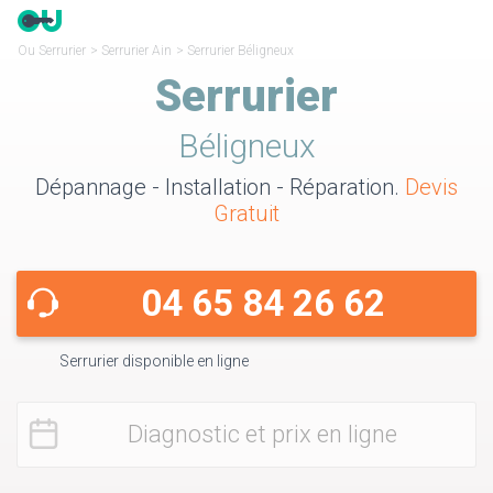
Ou Serrurier
>
Serrurier Ain
>
Serrurier Béligneux
Serrurier
Béligneux
Dépannage - Installation - Réparation.
Devis
Gratuit
04 65 84 26 62
Serrurier disponible en ligne
Diagnostic et prix en ligne