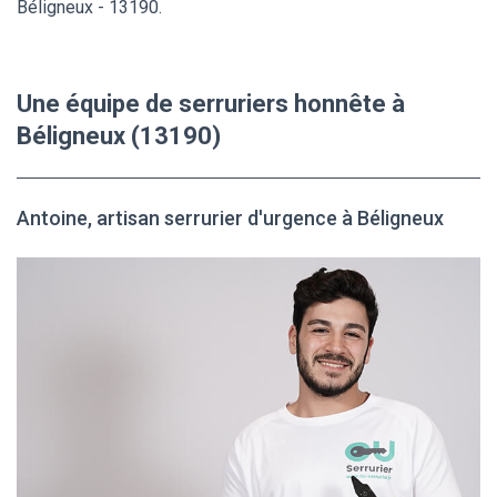
Béligneux - 13190.
Une équipe de serruriers honnête à
Béligneux (13190)
Antoine, artisan serrurier d'urgence à Béligneux