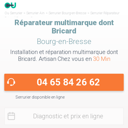
Ou Serrurier
>
Serrurier Ain
>
Serrurier Bourg-en-Bresse
>
Serrurier Réparateur
Bricard Bourg-en-Bresse
Réparateur multimarque dont
Bricard
Bourg-en-Bresse
Installation et réparation multimarque dont
Bricard. Artisan Chez vous en
30 Min
04 65 84 26 62
Serrurier disponible en ligne
Diagnostic et prix en ligne