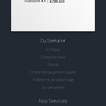
Ou Serrurier
A Propos
Contactez nous
Presse
Charte d’engagement qualité
Plateforme de Dépannage
Ou-serrurier.be
Nos Services